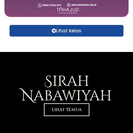
Lihat Kelas
Sirah
Nabawiyah
Lihat Semua