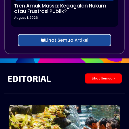
Tren Amuk Massa: Kegagalan Hukum
atau Frustrasi Publik?
August 1, 2026
Lihat Semua Artikel
EDITORIAL
Lihat Semua »