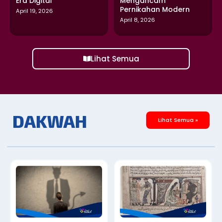
Era Digital
Mengancam
Pernikahan Modern
April 19, 2026
April 8, 2026
Lihat Semua
DAKWAH
Lihat Semua »