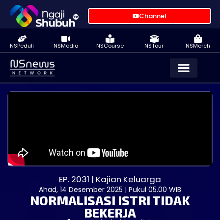
Channel
NSPeduli
NSMedia
NSCourse
NSTour
NSMerch
EP. 2031 | Kajian Keluarga
Ahad, 14 Desember 2025 | Pukul 05.00 WIB
NORMALISASI ISTRI TIDAK
BEKERJA