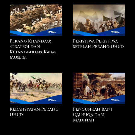
Perang Khandaq:
Peristiwa-Peristiwa
Strategi dan
setelah Perang Uhud
Ketangguhan Kaum
Muslim
Kedahsyatan Perang
Pengusiran Bani
Uhud
Qainuqa dari
Madinah