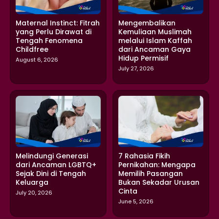
Maternal Instinct: Fitrah
Mengembalikan
yang Perlu Dirawat di
Kemuliaan Muslimah
Tengah Fenomena
melalui Islam Kaffah
Childfree
dari Ancaman Gaya
Hidup Permisif
August 6, 2026
July 27, 2026
Melindungi Generasi
7 Rahasia Fikih
dari Ancaman LGBTQ+
Pernikahan: Mengapa
Sejak Dini di Tengah
Memilih Pasangan
Keluarga
Bukan Sekadar Urusan
Cinta
July 20, 2026
June 5, 2026