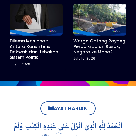
Dilema Maslahat:
Warga Gotong Royong
Antara Konsistensi
Perbaiki Jalan Rusak,
Dakwah dan Jebakan
Negara ke Mana?
Sistem Politik
July 10, 2026
July 11, 2026
AYAT HARIAN
اَلْحَمْدُ لِلّٰهِ الَّذِيْٓ اَنْزَلَ عَلٰى عَبْدِهِ الْكِتٰبَ وَلَمْ