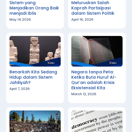
Sistem yang
Meluruskan Salah
Menjadikan Orang Baik
Kaprah Partisipasi
menjadi Iblis
dalam Sistem Politik
May 14, 2026
April 16, 2026
Benarkah Kita Sedang
Negara tanpa Peta:
Hidup dalam Sistem
Ketika Buta Huruf Al-
Jahiliyah?
Qur’an adalah Krisis
Eksistensial Kita
April 7, 2026
March 12, 2026