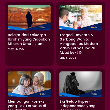
Belajar dari Keluarga
Tragedi Daycare &
Ibrahim yang Didoakan
Gerbong Wanita:
Miliaran Umat Islam
Mengapa Ibu Modern
Masih Terpasung di
May 25, 2026
Abad ke-21?
May 5, 2026
Membangun Koneksi
Sisi Gelap Hyper-
yang Tak Terputus di
Independence yang