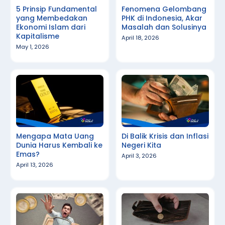
5 Prinsip Fundamental
Fenomena Gelombang
yang Membedakan
PHK di Indonesia, Akar
Ekonomi Islam dari
Masalah dan Solusinya
Kapitalisme
April 18, 2026
May 1, 2026
Mengapa Mata Uang
Di Balik Krisis dan Inflasi
Dunia Harus Kembali ke
Negeri Kita
Emas?
April 3, 2026
April 13, 2026