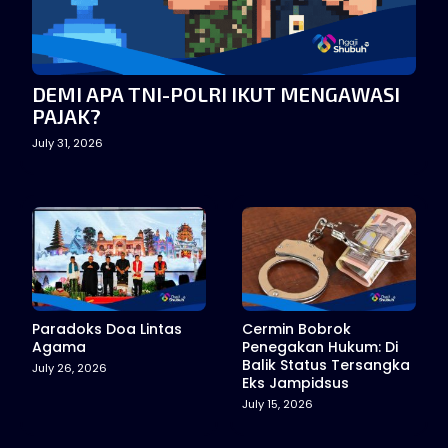
DEMI APA TNI-POLRI IKUT MENGAWASI
PAJAK?
July 31, 2026
Paradoks Doa Lintas
Cermin Bobrok
Agama
Penegakan Hukum: Di
Balik Status Tersangka
July 26, 2026
Eks Jampidsus
July 15, 2026