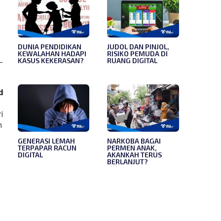
DUNIA PENDIDIKAN
JUDOL DAN PINJOL,
KEWALAHAN HADAPI
RISIKO PEMUDA DI
KASUS KEKERASAN?
RUANG DIGITAL
-
d
i
n
GENERASI LEMAH
NARKOBA BAGAI
TERPAPAR RACUN
PERMEN ANAK,
DIGITAL
AKANKAH TERUS
BERLANJUT?