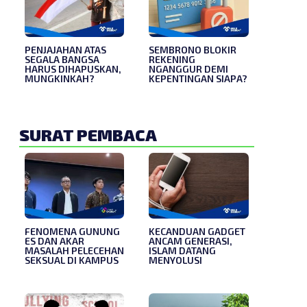
PENJAJAHAN ATAS
SEMBRONO BLOKIR
SEGALA BANGSA
REKENING
HARUS DIHAPUSKAN,
NGANGGUR DEMI
MUNGKINKAH?
KEPENTINGAN SIAPA?
SURAT PEMBACA
s
FENOMENA GUNUNG
KECANDUAN GADGET
ES DAN AKAR
ANCAM GENERASI,
MASALAH PELECEHAN
ISLAM DATANG
SEKSUAL DI KAMPUS
MENYOLUSI