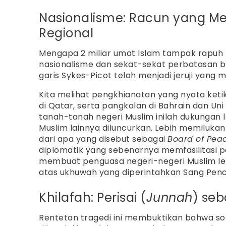
Nasionalisme: Racun yang 
Regional
Mengapa 2 miliar umat Islam tampak rapuh 
nasionalisme dan sekat-sekat perbatasan b
garis Sykes-Picot telah menjadi jeruji yang
Kita melihat pengkhianatan yang nyata ketik
di Qatar, serta pangkalan di Bahrain dan Uni 
tanah-tanah negeri Muslim inilah dukungan 
Muslim lainnya diluncurkan. Lebih memilukan 
dari apa yang disebut sebagai
Board of Pea
diplomatik yang sebenarnya memfasilitasi p
membuat penguasa negeri-negeri Muslim leb
atas ukhuwah yang diperintahkan Sang Penc
Khilafah: Perisai (
Junnah
) seb
Rentetan tragedi ini membuktikan bahwa solu