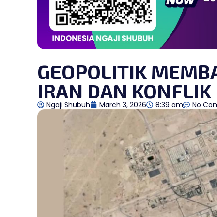
GEOPOLITIK MEMB
IRAN DAN KONFLIK
Ngaji Shubuh
March 3, 2026
8:39 am
No Co