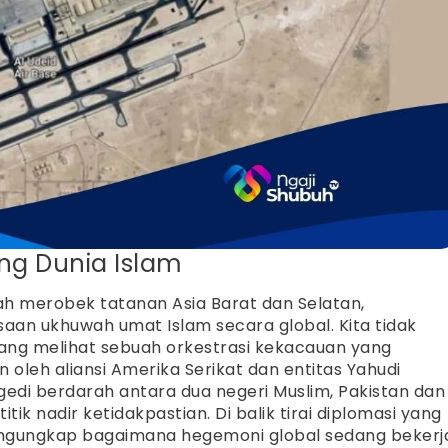
ng Dunia Islam
gah merobek tatanan Asia Barat dan Selatan,
an ukhuwah umat Islam secara global. Kita tidak
dang melihat sebuah orkestrasi kekacauan yang
 oleh aliansi Amerika Serikat dan entitas Yahudi
gedi berdarah antara dua negeri Muslim, Pakistan dan
k nadir ketidakpastian. Di balik tirai diplomasi yang
engungkap bagaimana hegemoni global sedang bekerj