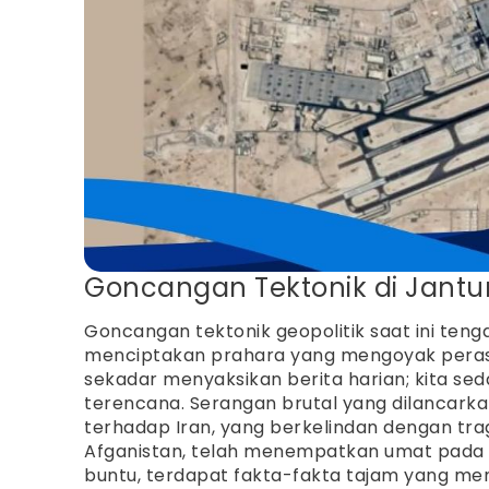
Goncangan Tektonik di Jantu
Goncangan tektonik geopolitik saat ini ten
menciptakan prahara yang mengoyak perasa
sekadar menyaksikan berita harian; kita se
terencana. Serangan brutal yang dilancarkan
terhadap Iran, yang berkelindan dengan tra
Afganistan, telah menempatkan umat pada titi
buntu, terdapat fakta-fakta tajam yang m