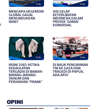
MENGAPA HEGEMONI
SISI GELAP
GLOBAL GAGAL
KETERLIBATAN
MENUNDUKKAN
INDONESIA DALAM
IRAN?
PROYEK ‘DAMAI’
a
KOMERSIAL
IRONI 2061: KETIKA
DI BALIK PENGIRIMAN
KEDAULATAN
TNI KE GAZA DAN
TERGADAI DI BAWAH
TRAGEDI DI PAPUA,
BAYANG-BAYANG
ADA APA?
OKNUM DAN
PERJANJIAN “PRANK”
OPINI