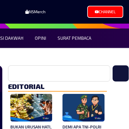
NSMerch
CHANNEL
ASI DAKWAH
OPINI
SURAT PEMBACA
EDITORIAL
BUKAN URUSAN HATI,
DEMI APA TNI-POLRI