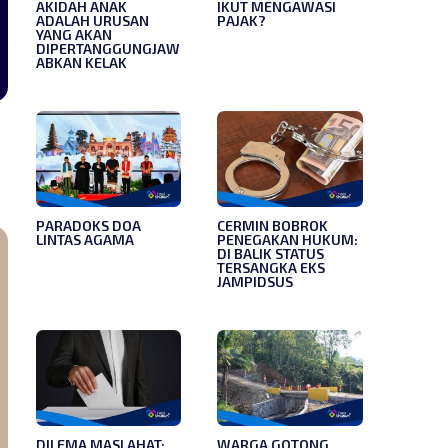
AKIDAH ANAK
IKUT MENGAWASI
ADALAH URUSAN
PAJAK?
YANG AKAN
DIPERTANGGUNGJAW
ABKAN KELAK
PARADOKS DOA
CERMIN BOBROK
LINTAS AGAMA
PENEGAKAN HUKUM:
DI BALIK STATUS
TERSANGKA EKS
JAMPIDSUS
DILEMA MASLAHAT:
WARGA GOTONG