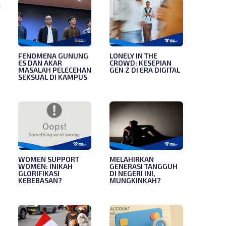
g
FENOMENA GUNUNG
LONELY IN THE
ES DAN AKAR
CROWD: KESEPIAN
MASALAH PELECEHAN
GEN Z DI ERA DIGITAL
SEKSUAL DI KAMPUS
WOMEN SUPPORT
MELAHIRKAN
WOMEN: INIKAH
GENERASI TANGGUH
GLORIFIKASI
DI NEGERI INI,
KEBEBASAN?
MUNGKINKAH?