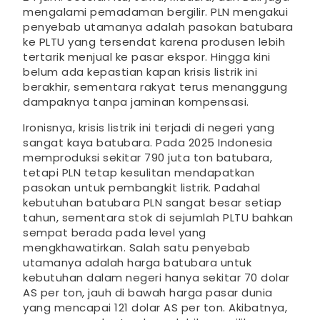
mengalami pemadaman bergilir. PLN mengakui
penyebab utamanya adalah pasokan batubara
ke PLTU yang tersendat karena produsen lebih
tertarik menjual ke pasar ekspor. Hingga kini
belum ada kepastian kapan krisis listrik ini
berakhir, sementara rakyat terus menanggung
dampaknya tanpa jaminan kompensasi.
Ironisnya, krisis listrik ini terjadi di negeri yang
sangat kaya batubara. Pada 2025 Indonesia
memproduksi sekitar 790 juta ton batubara,
tetapi PLN tetap kesulitan mendapatkan
pasokan untuk pembangkit listrik. Padahal
kebutuhan batubara PLN sangat besar setiap
tahun, sementara stok di sejumlah PLTU bahkan
sempat berada pada level yang
mengkhawatirkan. Salah satu penyebab
utamanya adalah harga batubara untuk
kebutuhan dalam negeri hanya sekitar 70 dolar
AS per ton, jauh di bawah harga pasar dunia
yang mencapai 121 dolar AS per ton. Akibatnya,