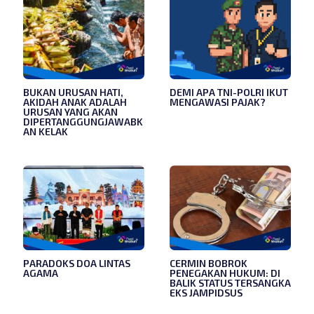
BUKAN URUSAN HATI,
DEMI APA TNI-POLRI IKUT
AKIDAH ANAK ADALAH
MENGAWASI PAJAK?
URUSAN YANG AKAN
DIPERTANGGUNGJAWABK
AN KELAK
PARADOKS DOA LINTAS
CERMIN BOBROK
AGAMA
PENEGAKAN HUKUM: DI
BALIK STATUS TERSANGKA
EKS JAMPIDSUS