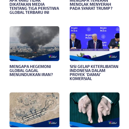
APA YANG TIDAK
MENGAPA TEHERAN
DIKATAKAN MEDIA
MENOLAK MENYERAH
TENTANG TIGA PERISTIWA
PADA SYARAT TRUMP?
GLOBAL TERBARU INI
MENGAPA HEGEMONI
SISI GELAP KETERLIBATAN
GLOBAL GAGAL
INDONESIA DALAM
MENUNDUKKAN IRAN?
PROYEK ‘DAMAI’
KOMERSIAL