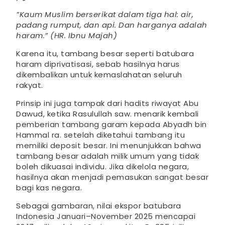
”Kaum Muslim berserikat dalam tiga hal: air,
padang rumput, dan api. Dan harganya adalah
haram.” (HR. Ibnu Majah)
Karena itu, tambang besar seperti batubara
haram diprivatisasi, sebab hasilnya harus
dikembalikan untuk kemaslahatan seluruh
rakyat.
Prinsip ini juga tampak dari hadits riwayat Abu
Dawud, ketika Rasulullah saw. menarik kembali
pemberian tambang garam kepada Abyadh bin
Hammal ra. setelah diketahui tambang itu
memiliki deposit besar. Ini menunjukkan bahwa
tambang besar adalah milik umum yang tidak
boleh dikuasai individu. Jika dikelola negara,
hasilnya akan menjadi pemasukan sangat besar
bagi kas negara.
Sebagai gambaran, nilai ekspor batubara
Indonesia Januari–November 2025 mencapai