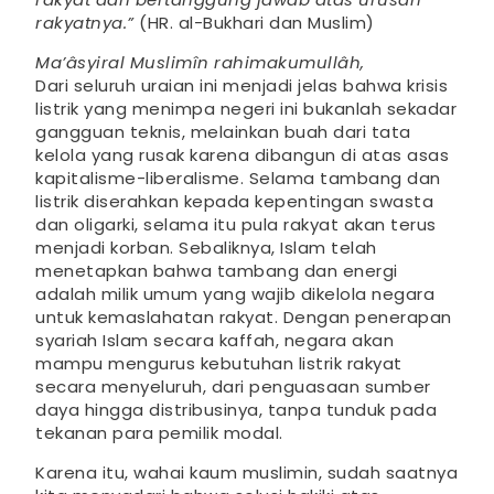
rakyatnya.”
(HR. al-Bukhari dan Muslim)
Ma’âsyiral Muslimîn rahimakumullâh,
Dari seluruh uraian ini menjadi jelas bahwa krisis
listrik yang menimpa negeri ini bukanlah sekadar
gangguan teknis, melainkan buah dari tata
kelola yang rusak karena dibangun di atas asas
kapitalisme-liberalisme. Selama tambang dan
listrik diserahkan kepada kepentingan swasta
dan oligarki, selama itu pula rakyat akan terus
menjadi korban. Sebaliknya, Islam telah
menetapkan bahwa tambang dan energi
adalah milik umum yang wajib dikelola negara
untuk kemaslahatan rakyat. Dengan penerapan
syariah Islam secara kaffah, negara akan
mampu mengurus kebutuhan listrik rakyat
secara menyeluruh, dari penguasaan sumber
daya hingga distribusinya, tanpa tunduk pada
tekanan para pemilik modal.
Karena itu, wahai kaum muslimin, sudah saatnya