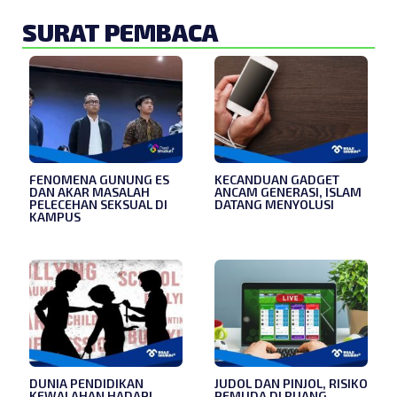
SURAT PEMBACA
FENOMENA GUNUNG ES
KECANDUAN GADGET
DAN AKAR MASALAH
ANCAM GENERASI, ISLAM
PELECEHAN SEKSUAL DI
DATANG MENYOLUSI
KAMPUS
DUNIA PENDIDIKAN
JUDOL DAN PINJOL, RISIKO
KEWALAHAN HADAPI
PEMUDA DI RUANG