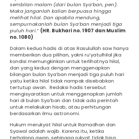
sembilan malam (dari bulan Sya’ban, pen).
Maka janganlah kalian berpuasa hingga
melihat hilal. Dan apabila mendung,
sempurnakanlah bulan Sya’ban menjadi tiga
puluh hari
.”
(HR. Bukhari no. 1907 dan Muslim
no. 1080)
Dalam kedua hadis di atas Rasulullah saw hanya
memberikan dua pilihan, yakni ru’yatulhilal jika
kondisi memungkinkan untuk terlihatnya hilal,
dan yang kedua dengan menggenapkan
bilangan bulan Sya’ban menjadi tiga puluh hari
yaitu ketika hilal tidak nampak disebabkan
tertutup awan. Redaksi hadis tersebut
mengisyaratkan untuk menggenapkan jumlah
hari di bulan Sya’ban dan tidak ada perintah
untuk melakukan hisab, atau perhitungan
berdasarkan ilmu astronomi.
Hukum merukyat hilal untuk Ramadhan dan
Syawal adalah wajib. Karena itu, ketika
terhalang awan, sehingga rukyat tidak bisa