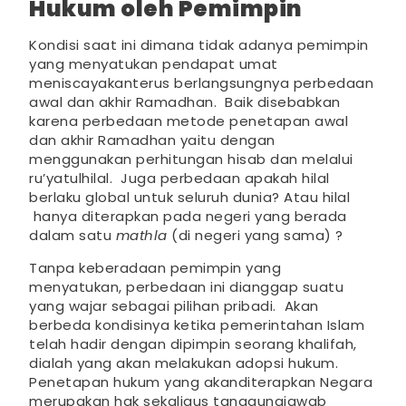
Hukum oleh Pemimpin
Kondisi saat ini dimana tidak adanya pemimpin
yang menyatukan pendapat umat
meniscayakanterus berlangsungnya perbedaan
awal dan akhir Ramadhan. Baik disebabkan
karena perbedaan metode penetapan awal
dan akhir Ramadhan yaitu dengan
menggunakan perhitungan hisab dan melalui
ru’yatulhilal. Juga perbedaan apakah hilal
berlaku global untuk seluruh dunia? Atau hilal
hanya diterapkan pada negeri yang berada
dalam satu
mathla
(di negeri yang sama) ?
Tanpa keberadaan pemimpin yang
menyatukan, perbedaan ini dianggap suatu
yang wajar sebagai pilihan pribadi. Akan
berbeda kondisinya ketika pemerintahan Islam
telah hadir dengan dipimpin seorang khalifah,
dialah yang akan melakukan adopsi hukum.
Penetapan hukum yang akanditerapkan Negara
merupakan hak sekaligus tanggungjawab