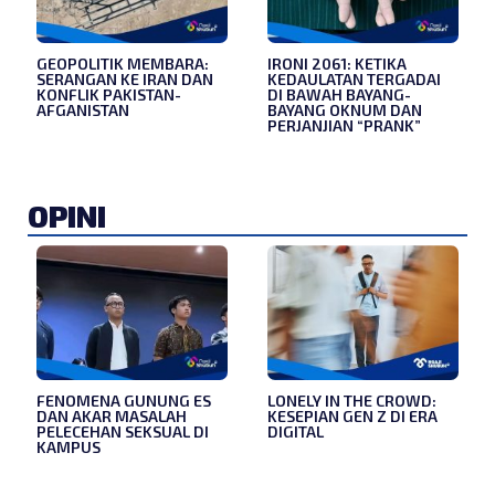
GEOPOLITIK MEMBARA:
IRONI 2061: KETIKA
SERANGAN KE IRAN DAN
KEDAULATAN TERGADAI
KONFLIK PAKISTAN-
DI BAWAH BAYANG-
AFGANISTAN
BAYANG OKNUM DAN
PERJANJIAN “PRANK”
OPINI
FENOMENA GUNUNG ES
LONELY IN THE CROWD:
DAN AKAR MASALAH
KESEPIAN GEN Z DI ERA
PELECEHAN SEKSUAL DI
DIGITAL
KAMPUS