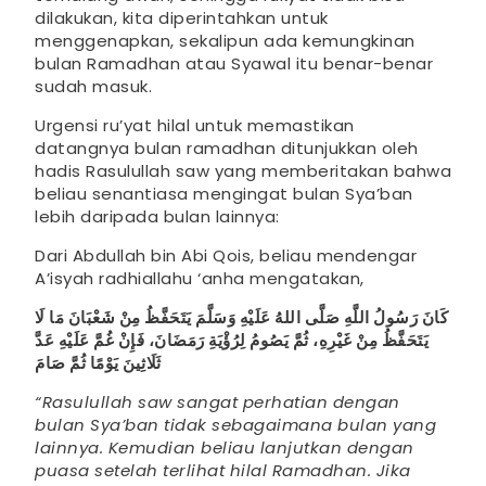
dilakukan, kita diperintahkan untuk
menggenapkan, sekalipun ada kemungkinan
bulan Ramadhan atau Syawal itu benar-benar
sudah masuk.
Urgensi ru’yat hilal untuk memastikan
datangnya bulan ramadhan ditunjukkan oleh
hadis Rasulullah saw yang memberitakan bahwa
beliau senantiasa mengingat bulan Sya’ban
lebih daripada bulan lainnya:
Dari Abdullah bin Abi Qois, beliau mendengar
A’isyah radhiallahu ‘anha mengatakan,
كَانَ رَسُولُ اللَّهِ صَلَّى اللهُ عَلَيْهِ وَسَلَّمَ يَتَحَفَّظُ مِنْ شَعْبَانَ مَا لَا
يَتَحَفَّظُ مِنْ غَيْرِهِ، ثُمَّ يَصُومُ لِرُؤْيَةِ رَمَضَانَ، فَإِنْ غُمَّ عَلَيْهِ عَدَّ
ثَلَاثِينَ يَوْمًا ثُمَّ صَامَ
“Rasulullah saw sangat perhatian dengan
bulan Sya’ban tidak sebagaimana bulan yang
lainnya. Kemudian beliau lanjutkan dengan
puasa setelah terlihat hilal Ramadhan. Jika