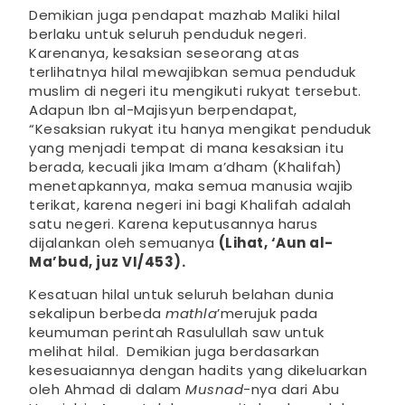
Demikian juga pendapat mazhab Maliki hilal
berlaku untuk seluruh penduduk negeri.
Karenanya, kesaksian seseorang atas
terlihatnya hilal mewajibkan semua penduduk
muslim di negeri itu mengikuti rukyat tersebut.
Adapun Ibn al-Majisyun berpendapat,
“Kesaksian rukyat itu hanya mengikat penduduk
yang menjadi tempat di mana kesaksian itu
berada, kecuali jika Imam a’dham (Khalifah)
menetapkannya, maka semua manusia wajib
terikat, karena negeri ini bagi Khalifah adalah
satu negeri. Karena keputusannya harus
dijalankan oleh semuanya
(Lihat, ‘Aun al-
Ma’bud, juz VI/453).
Kesatuan hilal untuk seluruh belahan dunia
sekalipun berbeda
mathla
’merujuk pada
keumuman perintah Rasulullah saw untuk
melihat hilal. Demikian juga berdasarkan
kesesuaiannya dengan hadits yang dikeluarkan
oleh Ahmad di dalam
Musnad
-nya dari Abu