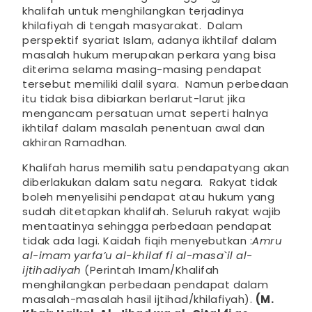
khalifah untuk menghilangkan terjadinya
khilafiyah di tengah masyarakat. Dalam
perspektif syariat Islam, adanya ikhtilaf dalam
masalah hukum merupakan perkara yang bisa
diterima selama masing-masing pendapat
tersebut memiliki dalil syara. Namun perbedaan
itu tidak bisa dibiarkan berlarut-larut jika
mengancam persatuan umat seperti halnya
ikhtilaf dalam masalah penentuan awal dan
akhiran Ramadhan.
Khalifah harus memilih satu pendapatyang akan
diberlakukan dalam satu negara. Rakyat tidak
boleh menyelisihi pendapat atau hukum yang
sudah ditetapkan khalifah. Seluruh rakyat wajib
mentaatinya sehingga perbedaan pendapat
tidak ada lagi. Kaidah fiqih menyebutkan :
Amru
al-imam yarfa’u al-khilaf fi al-masa`il al-
ijtihadiyah
(Perintah Imam/Khalifah
menghilangkan perbedaan pendapat dalam
masalah-masalah hasil ijtihad/khilafiyah).
(M.