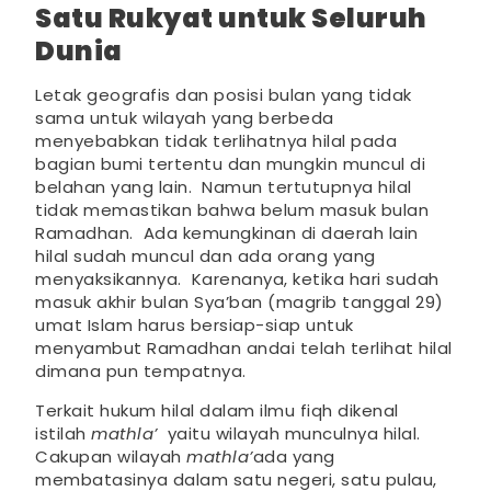
Satu Rukyat untuk Seluruh
Dunia
Letak geografis dan posisi bulan yang tidak
sama untuk wilayah yang berbeda
menyebabkan tidak terlihatnya hilal pada
bagian bumi tertentu dan mungkin muncul di
belahan yang lain. Namun tertutupnya hilal
tidak memastikan bahwa belum masuk bulan
Ramadhan. Ada kemungkinan di daerah lain
hilal sudah muncul dan ada orang yang
menyaksikannya. Karenanya, ketika hari sudah
masuk akhir bulan Sya’ban (magrib tanggal 29)
umat Islam harus bersiap-siap untuk
menyambut Ramadhan andai telah terlihat hilal
dimana pun tempatnya.
Terkait hukum hilal dalam ilmu fiqh dikenal
istilah
mathla’
yaitu wilayah munculnya hilal.
Cakupan wilayah
mathla’
ada yang
membatasinya dalam satu negeri, satu pulau,