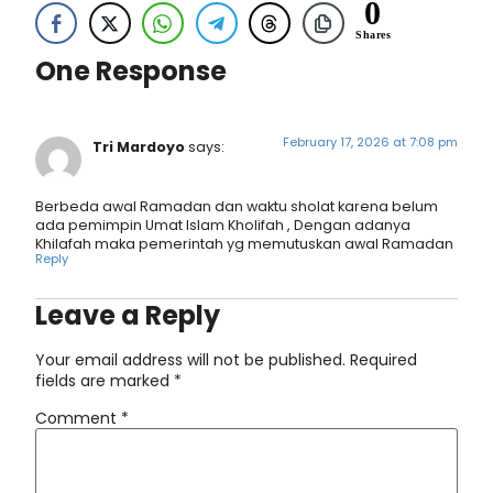
0
Shares
One Response
February 17, 2026 at 7:08 pm
Tri Mardoyo
says:
Berbeda awal Ramadan dan waktu sholat karena belum
ada pemimpin Umat Islam Kholifah , Dengan adanya
Khilafah maka pemerintah yg memutuskan awal Ramadan
Reply
Leave a Reply
Your email address will not be published.
Required
fields are marked
*
Comment
*