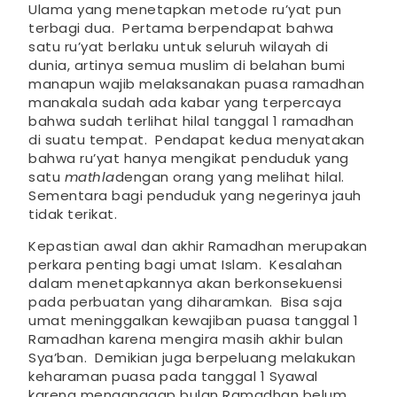
Ulama yang menetapkan metode ru’yat pun
terbagi dua. Pertama berpendapat bahwa
satu ru’yat berlaku untuk seluruh wilayah di
dunia, artinya semua muslim di belahan bumi
manapun wajib melaksanakan puasa ramadhan
manakala sudah ada kabar yang terpercaya
bahwa sudah terlihat hilal tanggal 1 ramadhan
di suatu tempat. Pendapat kedua menyatakan
bahwa ru’yat hanya mengikat penduduk yang
satu
mathla
dengan orang yang melihat hilal.
Sementara bagi penduduk yang negerinya jauh
tidak terikat.
Kepastian awal dan akhir Ramadhan merupakan
perkara penting bagi umat Islam. Kesalahan
dalam menetapkannya akan berkonsekuensi
pada perbuatan yang diharamkan. Bisa saja
umat meninggalkan kewajiban puasa tanggal 1
Ramadhan karena mengira masih akhir bulan
Sya’ban. Demikian juga berpeluang melakukan
keharaman puasa pada tanggal 1 Syawal
karena menganggap bulan Ramadhan belum