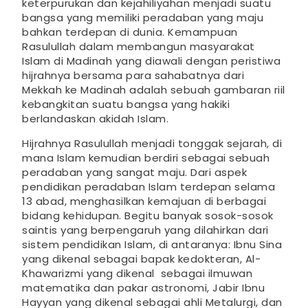
keterpurukan dan kejahiliyahan menjadi suatu
bangsa yang memiliki peradaban yang maju
bahkan terdepan di dunia. Kemampuan
Rasulullah dalam membangun masyarakat
Islam di Madinah yang diawali dengan peristiwa
hijrahnya bersama para sahabatnya dari
Mekkah ke Madinah adalah sebuah gambaran riil
kebangkitan suatu bangsa yang hakiki
berlandaskan akidah Islam.
Hijrahnya Rasulullah menjadi tonggak sejarah, di
mana Islam kemudian berdiri sebagai sebuah
peradaban yang sangat maju. Dari aspek
pendidikan peradaban Islam terdepan selama
13 abad, menghasilkan kemajuan di berbagai
bidang kehidupan. Begitu banyak sosok-sosok
saintis yang berpengaruh yang dilahirkan dari
sistem pendidikan Islam, di antaranya: Ibnu Sina
yang dikenal sebagai bapak kedokteran, Al-
Khawarizmi yang dikenal sebagai ilmuwan
matematika dan pakar astronomi, Jabir Ibnu
Hayyan yang dikenal sebagai ahli Metalurgi, dan