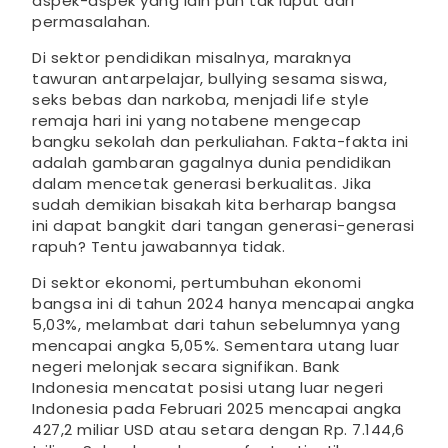
aspek-aspek yang lain pun tak luput dari
permasalahan.
Di sektor pendidikan misalnya, maraknya
tawuran antarpelajar, bullying sesama siswa,
seks bebas dan narkoba, menjadi life style
remaja hari ini yang notabene mengecap
bangku sekolah dan perkuliahan. Fakta-fakta ini
adalah gambaran gagalnya dunia pendidikan
dalam mencetak generasi berkualitas. Jika
sudah demikian bisakah kita berharap bangsa
ini dapat bangkit dari tangan generasi-generasi
rapuh? Tentu jawabannya tidak.
Di sektor ekonomi, pertumbuhan ekonomi
bangsa ini di tahun 2024 hanya mencapai angka
5,03%, melambat dari tahun sebelumnya yang
mencapai angka 5,05%. Sementara utang luar
negeri melonjak secara signifikan. Bank
Indonesia mencatat posisi utang luar negeri
Indonesia pada Februari 2025 mencapai angka
427,2 miliar USD atau setara dengan Rp. 7.144,6