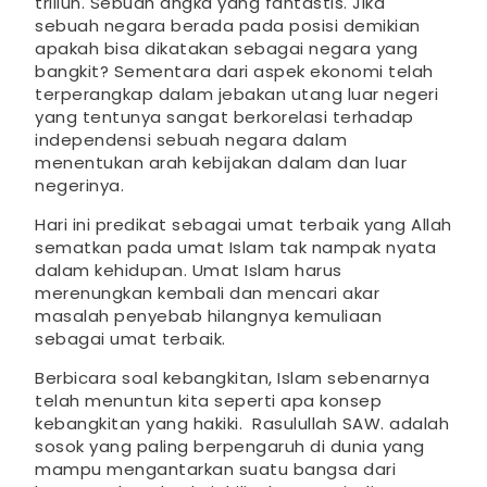
triliun. Sebuah angka yang fantastis. Jika
sebuah negara berada pada posisi demikian
apakah bisa dikatakan sebagai negara yang
bangkit? Sementara dari aspek ekonomi telah
terperangkap dalam jebakan utang luar negeri
yang tentunya sangat berkorelasi terhadap
independensi sebuah negara dalam
menentukan arah kebijakan dalam dan luar
negerinya.
Hari ini predikat sebagai umat terbaik yang Allah
sematkan pada umat Islam tak nampak nyata
dalam kehidupan. Umat Islam harus
merenungkan kembali dan mencari akar
masalah penyebab hilangnya kemuliaan
sebagai umat terbaik.
Berbicara soal kebangkitan, Islam sebenarnya
telah menuntun kita seperti apa konsep
kebangkitan yang hakiki. Rasulullah SAW. adalah
sosok yang paling berpengaruh di dunia yang
mampu mengantarkan suatu bangsa dari