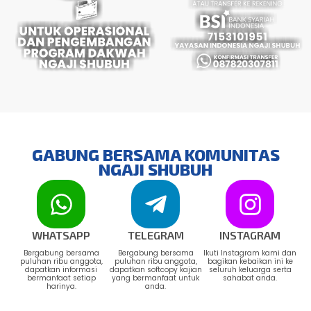
GABUNG BERSAMA KOMUNITAS
NGAJI SHUBUH
WHATSAPP
TELEGRAM
INSTAGRAM
Bergabung bersama
Bergabung bersama
Ikuti Instagram kami dan
puluhan ribu anggota,
puluhan ribu anggota,
bagikan kebaikan ini ke
dapatkan informasi
dapatkan softcopy kajian
seluruh keluarga serta
bermanfaat setiap
yang bermanfaat untuk
sahabat anda.
harinya.
anda.