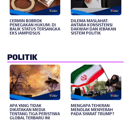
CERMIN BOBROK
DILEMA MASLAHAT:
PENEGAKAN HUKUM: DI
ANTARA KONSISTENSI
BALIK STATUS TERSANGKA
DAKWAH DAN JEBAKAN
EKS JAMPIDSUS
SISTEM POLITIK
POLITIK
APA YANG TIDAK
MENGAPA TEHERAN
DIKATAKAN MEDIA
MENOLAK MENYERAH
TENTANG TIGA PERISTIWA
PADA SYARAT TRUMP?
GLOBAL TERBARU INI