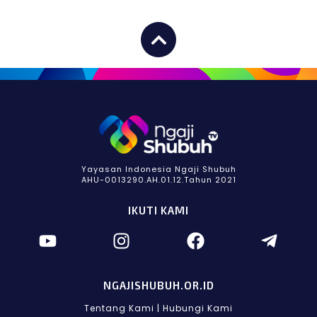
Yayasan Indonesia Ngaji Shubuh
AHU-0013290.AH.01.12.Tahun 2021
IKUTI KAMI
NGAJISHUBUH.OR.ID
Tentang Kami
|
Hubungi Kami