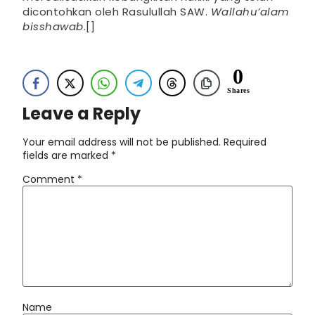
dicontohkan oleh Rasulullah SAW.
Wallahu’alam
bisshawab
.[]
0
Shares
Leave a Reply
Your email address will not be published.
Required
fields are marked
*
Comment
*
Name