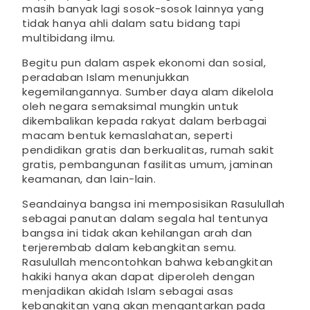
masih banyak lagi sosok-sosok lainnya yang
tidak hanya ahli dalam satu bidang tapi
multibidang ilmu.
Begitu pun dalam aspek ekonomi dan sosial,
peradaban Islam menunjukkan
kegemilangannya. Sumber daya alam dikelola
oleh negara semaksimal mungkin untuk
dikembalikan kepada rakyat dalam berbagai
macam bentuk kemaslahatan, seperti
pendidikan gratis dan berkualitas, rumah sakit
gratis, pembangunan fasilitas umum, jaminan
keamanan, dan lain-lain.
Seandainya bangsa ini memposisikan Rasulullah
sebagai panutan dalam segala hal tentunya
bangsa ini tidak akan kehilangan arah dan
terjerembab dalam kebangkitan semu.
Rasulullah mencontohkan bahwa kebangkitan
hakiki hanya akan dapat diperoleh dengan
menjadikan akidah Islam sebagai asas
kebangkitan yang akan mengantarkan pada