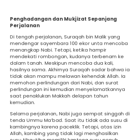
Penghadangan dan Mukjizat Sepanjang
Perjalanan
Di tengah perjalanan, Suraqah bin Malik yang
mendengar sayembara 100 ekor unta mencoba
menangkap Nabi. Tetapi, ketika hampir
mendekati rombongan, kudanya terbenam ke
dalam tanah. Meskipun mencoba dua kali,
hasilnya sama. Akhirnya Suraqah sadar bahwa ia
tidak akan mampu melawan kehendak Allah. Ia
memohon perlindungan dari Nabi, dan surat
perlindungan ini kemudian menyelamatkannya
saat penaklukan Makkah delapan tahun
kemudian.
Selama perjalanan, Nabi juga sempat singgah di
tenda Ummu Ma’bad. Saat itu tidak ada susu di
kambingnya karena paceklik. Tetapi, atas izin
Allah, kambing yang tidak lagi menghasilkan
susu tiba-tiba memiliki kantong susu penuh