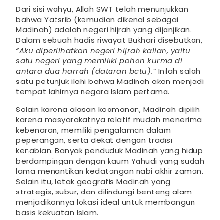
Dari sisi wahyu, Allah SWT telah menunjukkan
bahwa Yatsrib (kemudian dikenal sebagai
Madinah) adalah negeri hijrah yang dijanjikan.
Dalam sebuah hadis riwayat Bukhari disebutkan,
“Aku diperlihatkan negeri hijrah kalian, yaitu
satu negeri yang memiliki pohon kurma di
antara dua harrah (dataran batu).”
Inilah salah
satu petunjuk ilahi bahwa Madinah akan menjadi
tempat lahirnya negara Islam pertama.
Selain karena alasan keamanan, Madinah dipilih
karena masyarakatnya relatif mudah menerima
kebenaran, memiliki pengalaman dalam
peperangan, serta dekat dengan tradisi
kenabian. Banyak penduduk Madinah yang hidup
berdampingan dengan kaum Yahudi yang sudah
lama menantikan kedatangan nabi akhir zaman.
Selain itu, letak geografis Madinah yang
strategis, subur, dan dilindungi benteng alam
menjadikannya lokasi ideal untuk membangun
basis kekuatan Islam.