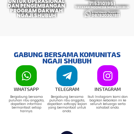
GABUNG BERSAMA KOMUNITAS
NGAJI SHUBUH
WHATSAPP
TELEGRAM
INSTAGRAM
Bergabung bersama
Bergabung bersama
Ikuti Instagram kami dan
puluhan ribu anggota,
puluhan ribu anggota,
bagikan kebaikan ini ke
dapatkan informasi
dapatkan softcopy kajian
seluruh keluarga serta
bermanfaat setiap
yang bermanfaat untuk
sahabat anda.
harinya.
anda.