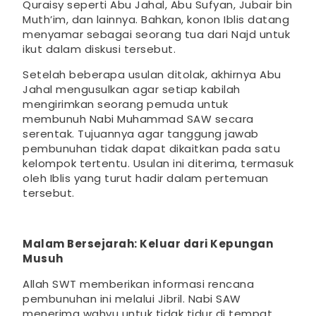
Quraisy seperti Abu Jahal, Abu Sufyan, Jubair bin
Muth’im, dan lainnya. Bahkan, konon Iblis datang
menyamar sebagai seorang tua dari Najd untuk
ikut dalam diskusi tersebut.
Setelah beberapa usulan ditolak, akhirnya Abu
Jahal mengusulkan agar setiap kabilah
mengirimkan seorang pemuda untuk
membunuh Nabi Muhammad SAW secara
serentak. Tujuannya agar tanggung jawab
pembunuhan tidak dapat dikaitkan pada satu
kelompok tertentu. Usulan ini diterima, termasuk
oleh Iblis yang turut hadir dalam pertemuan
tersebut.
Malam Bersejarah: Keluar dari Kepungan
Musuh
Allah SWT memberikan informasi rencana
pembunuhan ini melalui Jibril. Nabi SAW
menerima wahyu untuk tidak tidur di tempat