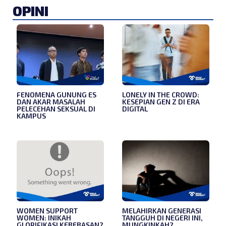
OPINI
FENOMENA GUNUNG ES
LONELY IN THE CROWD:
DAN AKAR MASALAH
KESEPIAN GEN Z DI ERA
PELECEHAN SEKSUAL DI
DIGITAL
KAMPUS
WOMEN SUPPORT
MELAHIRKAN GENERASI
WOMEN: INIKAH
TANGGUH DI NEGERI INI,
GLORIFIKASI KEBEBASAN?
MUNGKINKAH?