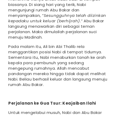
biasanya. Di siang hari yang terik, Nabi
mengunjungi rumah Abu Bakar dan
menyampaikan,
“Sesungguhnya telah diizinkan
kepadaku untuk keluar (berhijrah).”
Abu Bakar
langsung menawarkan diri sebagai teman
perjalanan. Maka dimulailah perjalanan suci
menuju Madinah.
Pada malam itu, Ali bin Abi Thalib rela
menggantikan posisi Nabi di tempat tidurnya.
Sementara itu, Nabi menaburkan tanah ke arah
kepala para pembunuh yang sedang
mengepung rumahnya. Allah mencabut
pandangan mereka hingga tidak dapat melihat
Nabi. Beliau berhasil keluar dan langsung menuju
rumah Abu Bakar.
Perjalanan ke Gua Tsur: Keajaiban Ilahi
Untuk mengelabui musuh, Nabi dan Abu Bakar