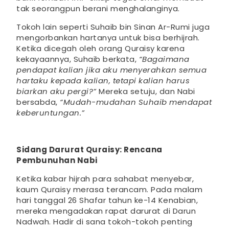
tak seorangpun berani menghalanginya.
Tokoh lain seperti Suhaib bin Sinan Ar-Rumi juga
mengorbankan hartanya untuk bisa berhijrah.
Ketika dicegah oleh orang Quraisy karena
kekayaannya, Suhaib berkata,
“Bagaimana
pendapat kalian jika aku menyerahkan semua
hartaku kepada kalian, tetapi kalian harus
biarkan aku pergi?”
Mereka setuju, dan Nabi
bersabda,
“Mudah-mudahan Suhaib mendapat
keberuntungan.”
Sidang Darurat Quraisy: Rencana
Pembunuhan Nabi
Ketika kabar hijrah para sahabat menyebar,
kaum Quraisy merasa terancam. Pada malam
hari tanggal 26 Shafar tahun ke-14 Kenabian,
mereka mengadakan rapat darurat di Darun
Nadwah. Hadir di sana tokoh-tokoh penting