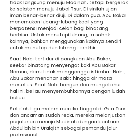
tidak langsung menuju Madinah, tetapi bergerak
ke selatan menuju Jabal Tsur. Di sinilah ujian
iman benar-benar diuji. Di dalam gua, Abu Bakar
menemukan lubang-lubang kecil yang
berpotensi menjadi celah bagi binatang
berbisa. Untuk menutupi lubang, ia sobek
kainnya, bahkan menggunakan kakinya sendiri
untuk menutup dua lubang terakhir.
Saat Nabi tertidur di pangkuan Abu Bakar,
seekor binatang menyengat kaki Abu Bakar.
Namun, demi tidak mengganggu istirahat Nabi,
Abu Bakar menahan sakit hingga air mata
menetes. Saat Nabi bangun dan mengetahui
hal ini, beliau menyembuhkannya dengan ludah
beliau.
Setelah tiga malam mereka tinggal di Gua Tsur
dan ancaman sudah reda, mereka melanjutkan
perjalanan menuju Madinah dengan bantuan
Abdullah bin Uraiqith sebagai pemandu jalur
profesional.