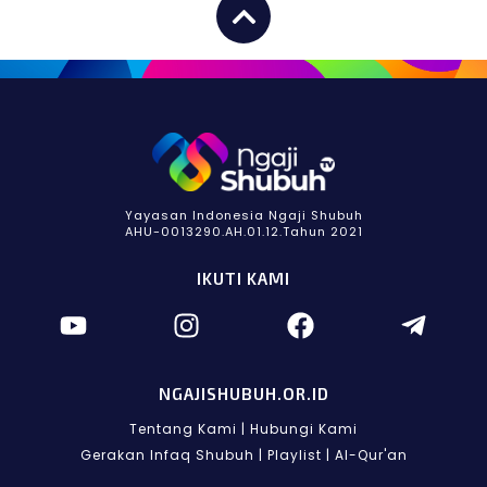
Yayasan Indonesia Ngaji Shubuh
AHU-0013290.AH.01.12.Tahun 2021
IKUTI KAMI
NGAJISHUBUH.OR.ID
Tentang Kami
|
Hubungi Kami
Gerakan Infaq Shubuh
|
Playlist
|
Al-Qur'an