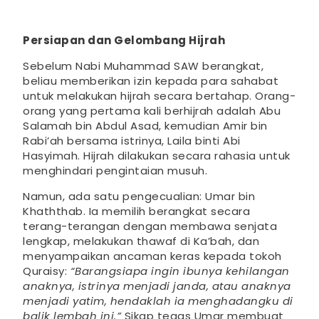
Persiapan dan Gelombang Hijrah
Sebelum Nabi Muhammad SAW berangkat,
beliau memberikan izin kepada para sahabat
untuk melakukan hijrah secara bertahap. Orang-
orang yang pertama kali berhijrah adalah Abu
Salamah bin Abdul Asad, kemudian Amir bin
Rabi’ah bersama istrinya, Laila binti Abi
Hasyimah. Hijrah dilakukan secara rahasia untuk
menghindari pengintaian musuh.
Namun, ada satu pengecualian: Umar bin
Khaththab. Ia memilih berangkat secara
terang-terangan dengan membawa senjata
lengkap, melakukan thawaf di Ka’bah, dan
menyampaikan ancaman keras kepada tokoh
Quraisy:
“Barangsiapa ingin ibunya kehilangan
anaknya, istrinya menjadi janda, atau anaknya
menjadi yatim, hendaklah ia menghadangku di
balik lembah ini.”
Sikap tegas Umar membuat