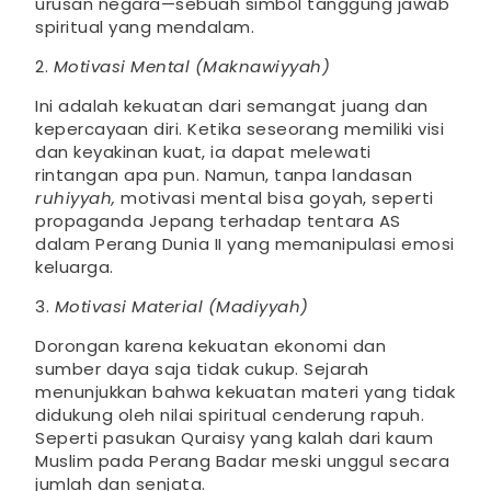
urusan negara—sebuah simbol tanggung jawab
spiritual yang mendalam.
2.
Motivasi Mental (Maknawiyyah)
Ini adalah kekuatan dari semangat juang dan
kepercayaan diri. Ketika seseorang memiliki visi
dan keyakinan kuat, ia dapat melewati
rintangan apa pun. Namun, tanpa landasan
ruhiyyah,
motivasi mental bisa goyah, seperti
propaganda Jepang terhadap tentara AS
dalam Perang Dunia II yang memanipulasi emosi
keluarga.
3.
Motivasi Material (Madiyyah)
Dorongan karena kekuatan ekonomi dan
sumber daya saja tidak cukup. Sejarah
menunjukkan bahwa kekuatan materi yang tidak
didukung oleh nilai spiritual cenderung rapuh.
Seperti pasukan Quraisy yang kalah dari kaum
Muslim pada Perang Badar meski unggul secara
jumlah dan senjata.