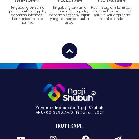
Bergabung bersama
Bergabung bersama
Ikuti Instagram kami dan
puluhan ribu anggota,
puluhan ribu anggota,
bagikan kebaikan ini ke
dapatkan informasi
dapatkan softcopy kajian
seluruh keluarga serta
bermanfaat setiap
yang bermanfaat untuk
sahabat anda.
harinya.
anda.
Yayasan Indonesia Ngaji Shubuh
AHU-0013290.AH.01.12.Tahun 2021
IKUTI KAMI