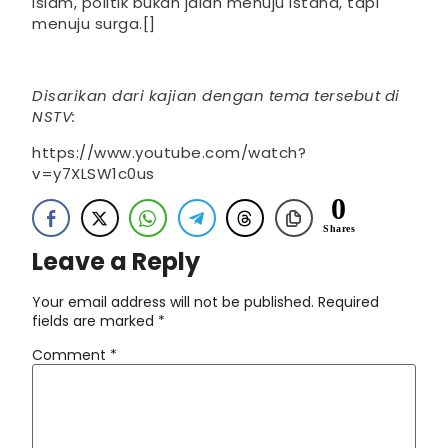
Islam, politik bukan jalan menuju istana, tapi
menuju surga.[]
Disarikan dari kajian dengan tema tersebut di
NSTV:
https://www.youtube.com/watch?
v=y7XLSW1c0us
0
Shares
Leave a Reply
Your email address will not be published.
Required
fields are marked
*
Comment
*