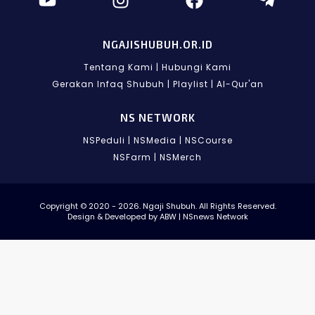
NGAJISHUBUH.OR.ID
Tentang Kami
|
Hubungi Kami
Gerakan Infaq Shubuh
|
Playlist
|
Al-Qur'an
NS NETWORK
NSPeduli
|
NSMedia
|
NSCourse
NSFarm
|
NSMerch
Copyright © 2020 - 2026. Ngaji Shubuh. All Rights Reserved.
Design & Developed by ABW | NSnews Network