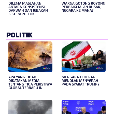
DILEMA MASLAHAT:
WARGA GOTONG ROYONG
ANTARA KONSISTENSI
PERBAIKI JALAN RUSAK,
DAKWAH DAN JEBAKAN
NEGARA KE MANA?
SISTEM POLITIK
POLITIK
APA YANG TIDAK
MENGAPA TEHERAN
DIKATAKAN MEDIA
MENOLAK MENYERAH
TENTANG TIGA PERISTIWA
PADA SYARAT TRUMP?
GLOBAL TERBARU INI