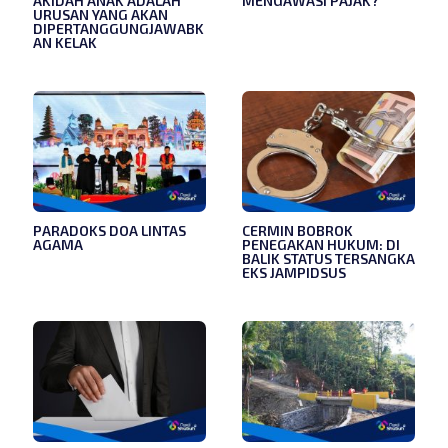
AKIDAH ANAK ADALAH
MENGAWASI PAJAK?
URUSAN YANG AKAN
DIPERTANGGUNGJAWABK
AN KELAK
PARADOKS DOA LINTAS
CERMIN BOBROK
AGAMA
PENEGAKAN HUKUM: DI
BALIK STATUS TERSANGKA
EKS JAMPIDSUS