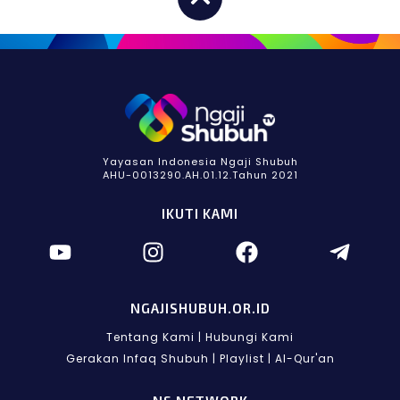
Yayasan Indonesia Ngaji Shubuh
AHU-0013290.AH.01.12.Tahun 2021
IKUTI KAMI
NGAJISHUBUH.OR.ID
Tentang Kami
|
Hubungi Kami
Gerakan Infaq Shubuh
|
Playlist
|
Al-Qur'an