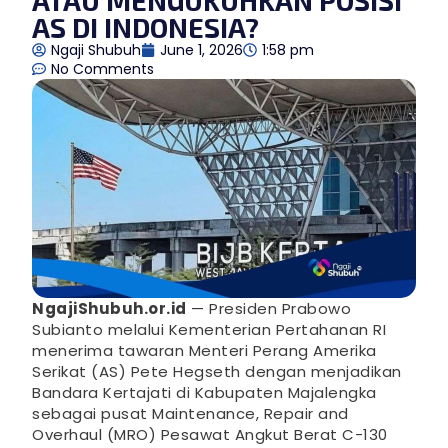
AS DI INDONESIA?
Ngaji Shubuh
June 1, 2026
1:58 pm
No Comments
NgajiShubuh.or.id
— Presiden Prabowo
Subianto melalui Kementerian Pertahanan RI
menerima tawaran Menteri Perang Amerika
Serikat (AS) Pete Hegseth dengan menjadikan
Bandara Kertajati di Kabupaten Majalengka
sebagai pusat Maintenance, Repair and
Overhaul (MRO) Pesawat Angkut Berat C-130