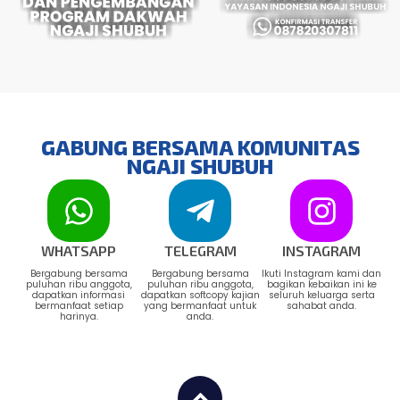
GABUNG BERSAMA KOMUNITAS
NGAJI SHUBUH
WHATSAPP
TELEGRAM
INSTAGRAM
Bergabung bersama
Bergabung bersama
Ikuti Instagram kami dan
puluhan ribu anggota,
puluhan ribu anggota,
bagikan kebaikan ini ke
dapatkan informasi
dapatkan softcopy kajian
seluruh keluarga serta
bermanfaat setiap
yang bermanfaat untuk
sahabat anda.
harinya.
anda.