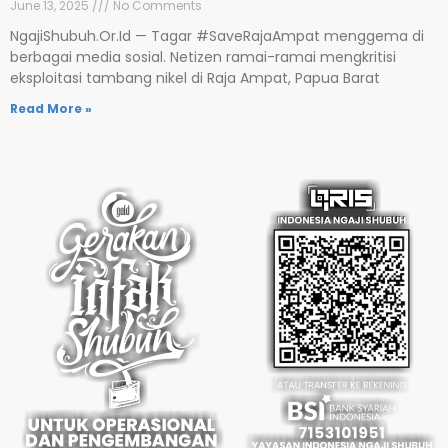
June 13, 2025
No Comments
NgajiShubuh.Or.Id — Tagar #SaveRajaAmpat menggema di
berbagai media sosial. Netizen ramai-ramai mengkritisi
eksploitasi tambang nikel di Raja Ampat, Papua Barat
Read More »