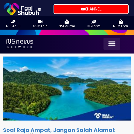
CHANNEL
NSPeduli
NSMedia
NSCourse
NSFarm
NSMerch
Soal Raja Ampat, Jangan Salah Alamat