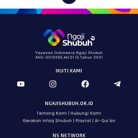
Yayasan Indonesia Ngaji Shubuh
AHU-0013290.AH.01.12.Tahun 2021
IKUTI KAMI
NGAJISHUBUH.OR.ID
Tentang Kami
|
Hubungi Kami
Gerakan Infaq Shubuh
|
Playlist
|
Al-Qur'an
NS NETWORK