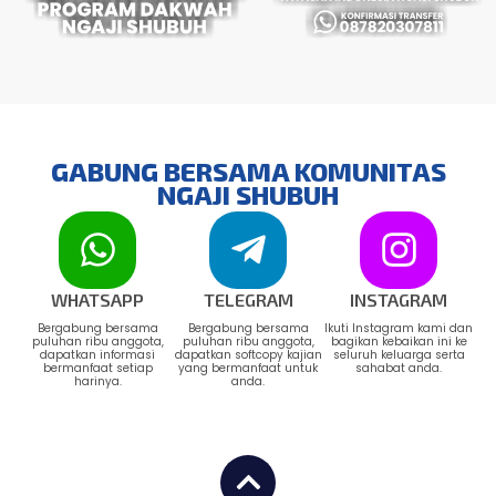
GABUNG BERSAMA KOMUNITAS
NGAJI SHUBUH
WHATSAPP
TELEGRAM
INSTAGRAM
Bergabung bersama
Bergabung bersama
Ikuti Instagram kami dan
puluhan ribu anggota,
puluhan ribu anggota,
bagikan kebaikan ini ke
dapatkan informasi
dapatkan softcopy kajian
seluruh keluarga serta
bermanfaat setiap
yang bermanfaat untuk
sahabat anda.
harinya.
anda.