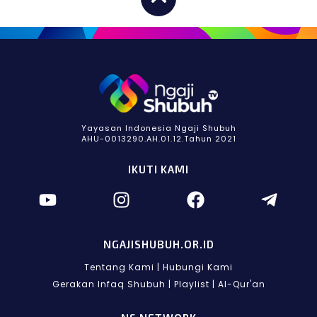
Yayasan Indonesia Ngaji Shubuh
AHU-0013290.AH.01.12.Tahun 2021
IKUTI KAMI
NGAJISHUBUH.OR.ID
Tentang Kami
|
Hubungi Kami
Gerakan Infaq Shubuh
|
Playlist
|
Al-Qur'an