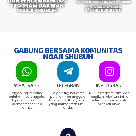
GABUNG BERSAMA KOMUNITAS
NGAJI SHUBUH
WHATSAPP
TELEGRAM
INSTAGRAM
Bergabung bersama
Bergabung bersama
Ikuti Instagram kami dan
puluhan ribu anggota,
puluhan ribu anggota,
bagikan kebaikan ini ke
dapatkan informasi
dapatkan softcopy kajian
seluruh keluarga serta
bermanfaat setiap
yang bermanfaat untuk
sahabat anda.
harinya.
anda.