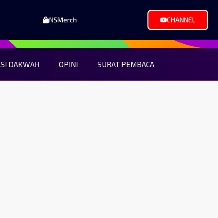
NSMerch
CHANNEL
ASI DAKWAH
OPINI
SURAT PEMBACA