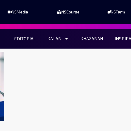
NSMedia
NSCourse
NSFarm
EDITORIAL
KAJIAN
KHAZANAH
INSPIR