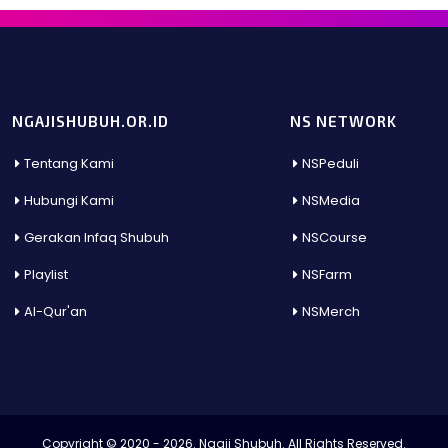
NGAJISHUBUH.OR.ID
NS NETWORK
Tentang Kami
NSPeduli
Hubungi Kami
NSMedia
Gerakan Infaq Shubuh
NSCourse
Playlist
NSFarm
Al-Qur'an
NSMerch
Copyright © 2020 - 2026. Ngaji Shubuh. All Rights Reserved.