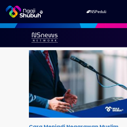
NSPeduli
Cara Menjadi Negarawan Muslim