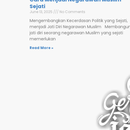
Sejati
June 13, 2025
No Comments
Mengembangkan Kecerdasan Politik yang Sejati,
menjadi Jati Diri Negarawan Muslim Membangu
jati diri seorang negarawan Muslim yang sejati
memerlukan
Read More »