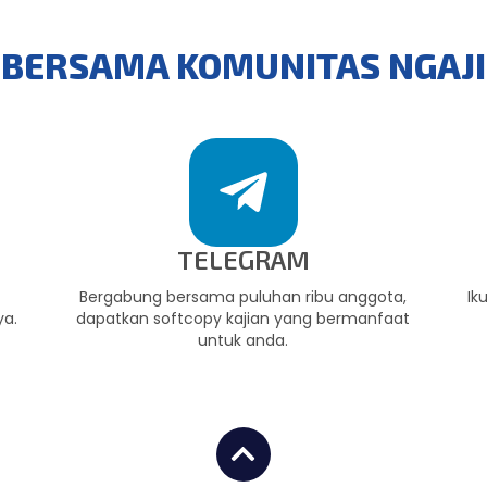
BERSAMA KOMUNITAS NGAJ
TELEGRAM
,
Bergabung bersama puluhan ribu anggota,
Ik
ya.
dapatkan softcopy kajian yang bermanfaat
untuk anda.