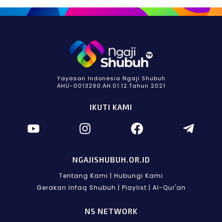
Yayasan Indonesia Ngaji Shubuh
AHU-0013290.AH.01.12.Tahun 2021
IKUTI KAMI
NGAJISHUBUH.OR.ID
Tentang Kami
|
Hubungi Kami
Gerakan Infaq Shubuh
|
Playlist
|
Al-Qur'an
NS NETWORK