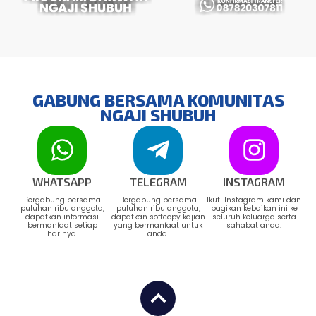
GABUNG BERSAMA KOMUNITAS
NGAJI SHUBUH
WHATSAPP
TELEGRAM
INSTAGRAM
Bergabung bersama
Bergabung bersama
Ikuti Instagram kami dan
puluhan ribu anggota,
puluhan ribu anggota,
bagikan kebaikan ini ke
dapatkan informasi
dapatkan softcopy kajian
seluruh keluarga serta
bermanfaat setiap
yang bermanfaat untuk
sahabat anda.
harinya.
anda.