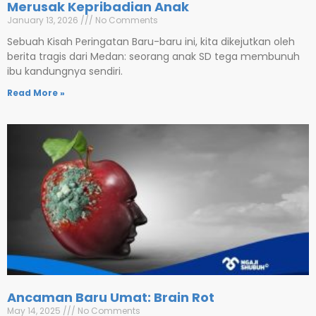
Merusak Kepribadian Anak
January 13, 2026
No Comments
Sebuah Kisah Peringatan Baru-baru ini, kita dikejutkan oleh
berita tragis dari Medan: seorang anak SD tega membunuh
ibu kandungnya sendiri.
Read More »
Ancaman Baru Umat: Brain Rot
May 14, 2025
No Comments