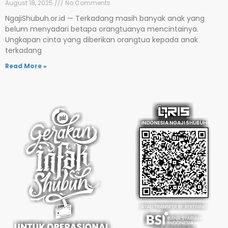
August 18, 2025
No Comments
NgajiShubuh.or.id — Terkadang masih banyak anak yang
belum menyadari betapa orangtuanya mencintainya.
Ungkapan cinta yang diberikan orangtua kepada anak
terkadang
Read More »