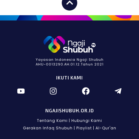
Yayasan Indonesia Ngaji Shubuh
AHU-0013290.AH.01.12.Tahun 2021
IKUTI KAMI
NGAJISHUBUH.OR.ID
Tentang Kami
|
Hubungi Kami
Gerakan Infaq Shubuh
|
Playlist
|
Al-Qur'an