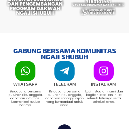
GABUNG BERSAMA KOMUNITAS
NGAJI SHUBUH
WHATSAPP
TELEGRAM
INSTAGRAM
Bergabung bersama
Bergabung bersama
Ikuti Instagram kami dan
puluhan ribu anggota,
puluhan ribu anggota,
bagikan kebaikan ini ke
dapatkan informasi
dapatkan softcopy kajian
seluruh keluarga serta
bermanfaat setiap
yang bermanfaat untuk
sahabat anda.
harinya.
anda.