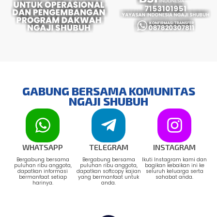
GABUNG BERSAMA KOMUNITAS
NGAJI SHUBUH
WHATSAPP
TELEGRAM
INSTAGRAM
Bergabung bersama
Bergabung bersama
Ikuti Instagram kami dan
puluhan ribu anggota,
puluhan ribu anggota,
bagikan kebaikan ini ke
dapatkan informasi
dapatkan softcopy kajian
seluruh keluarga serta
bermanfaat setiap
yang bermanfaat untuk
sahabat anda.
harinya.
anda.