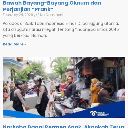
Bawah Bayang-Bayang Oknum dan
Perjanjian “Prank”
February 24, 2026
No Comments
Paradox di Balik Tabir Indonesia Emas Di panggung utama,
kita disuguhi narasi megah tentang “Indonesia Emas 2045”
yang berkilau. Namun,
Read More »
Narkoba Bagai Permen Anak, Akankah Terus