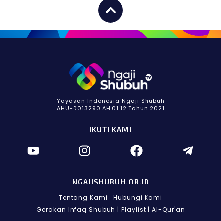
Yayasan Indonesia Ngaji Shubuh
AHU-0013290.AH.01.12.Tahun 2021
IKUTI KAMI
NGAJISHUBUH.OR.ID
Tentang Kami
|
Hubungi Kami
Gerakan Infaq Shubuh
|
Playlist
|
Al-Qur'an