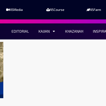
NSMedia
NSCourse
NSFarm
EDITORIAL
KAJIAN
KHAZANAH
INSPIR