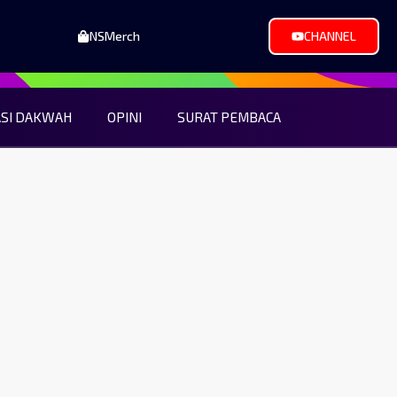
NSMerch
CHANNEL
ASI DAKWAH
OPINI
SURAT PEMBACA