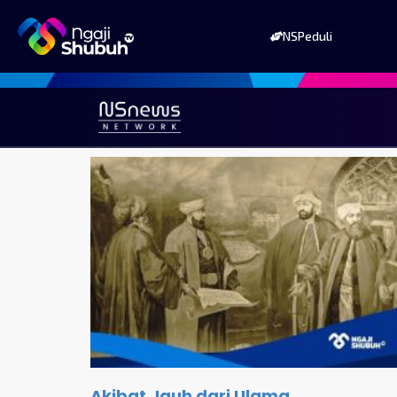
NSPeduli
Akibat Jauh dari Ulama