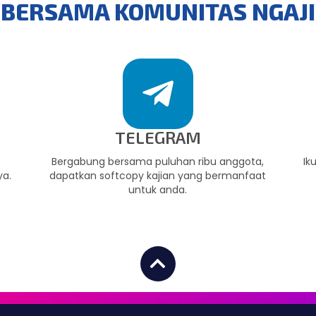
BERSAMA KOMUNITAS NGAJ
TELEGRAM
,
Bergabung bersama puluhan ribu anggota,
Ik
ya.
dapatkan softcopy kajian yang bermanfaat
untuk anda.