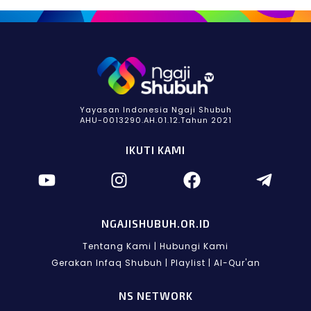
Yayasan Indonesia Ngaji Shubuh
AHU-0013290.AH.01.12.Tahun 2021
IKUTI KAMI
NGAJISHUBUH.OR.ID
Tentang Kami
|
Hubungi Kami
Gerakan Infaq Shubuh
|
Playlist
|
Al-Qur'an
NS NETWORK