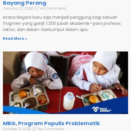
Bayang Perang
January 27, 2026
No Comments
Istana Negara baru saja menjadi panggung bagi sebuah
fragmen yang ganjil: 1.200 jubah akademik—para profesor,
rektor, dan dekan—berkumpul dalam apa
Read More »
MBG, Program Populis Problematik
October 12, 2025
No Comments