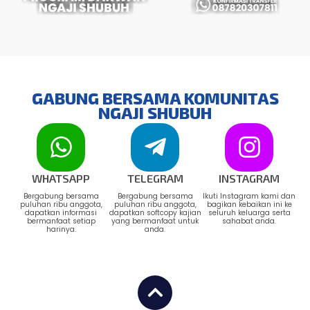
GABUNG BERSAMA KOMUNITAS
NGAJI SHUBUH
WHATSAPP
TELEGRAM
INSTAGRAM
Bergabung bersama
Bergabung bersama
Ikuti Instagram kami dan
puluhan ribu anggota,
puluhan ribu anggota,
bagikan kebaikan ini ke
dapatkan informasi
dapatkan softcopy kajian
seluruh keluarga serta
bermanfaat setiap
yang bermanfaat untuk
sahabat anda.
harinya.
anda.