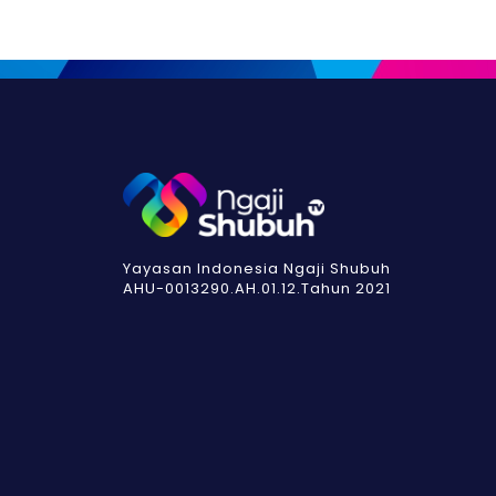
Yayasan Indonesia Ngaji Shubuh
AHU-0013290.AH.01.12.Tahun 2021