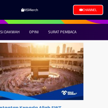
NSMerch
CHANNEL
ASI DAKWAH
OPINI
SURAT PEMBACA
etaatan Kepada Allah SWT