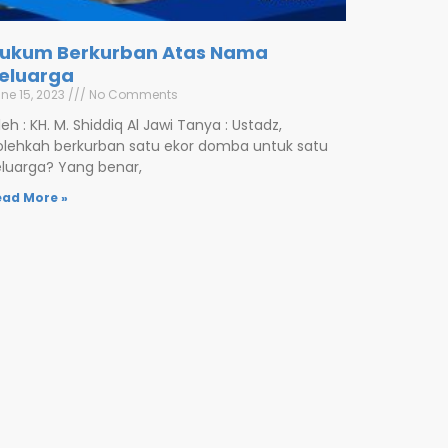
ukum Berkurban Atas Nama
eluarga
ne 15, 2023
No Comments
eh : KH. M. Shiddiq Al Jawi Tanya : Ustadz,
olehkah berkurban satu ekor domba untuk satu
eluarga? Yang benar,
ead More »