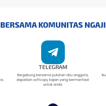
BERSAMA KOMUNITAS NGAJ
TELEGRAM
,
Bergabung bersama puluhan ribu anggota,
Ik
ya.
dapatkan softcopy kajian yang bermanfaat
untuk anda.