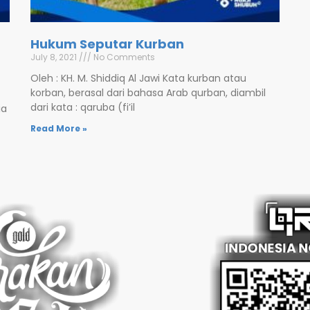
Hukum Seputar Kurban
July 8, 2021
No Comments
Oleh : KH. M. Shiddiq Al Jawi Kata kurban atau
korban, berasal dari bahasa Arab qurban, diambil
dari kata : qaruba (fi’il
ia
Read More »