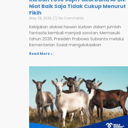
Niat Baik Saja Tidak Cukup Menurut
Fikih
May 29, 2026
No Comments
Kebijakan alokasi hewan kurban dalam jumlah
fantastis kembali menjadi sorotan. Memasuki
tahun 2026, Presiden Prabowo Subianto melalui
Kementerian Sosial mengalokasikan
Read More »