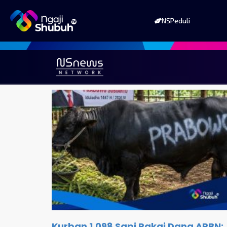
NSPeduli
Kurban 1.098 Sapi Pakai Dana APBN: