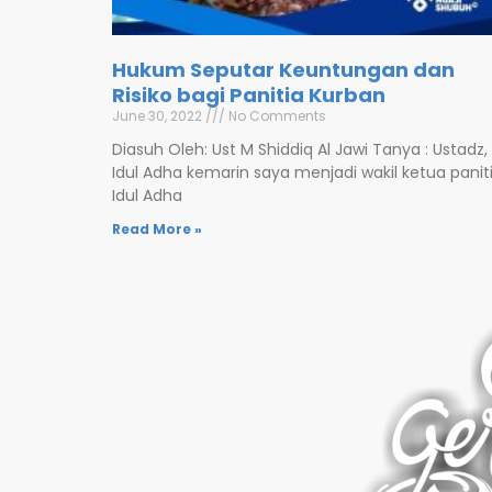
Hukum Seputar Keuntungan dan
Risiko bagi Panitia Kurban
June 30, 2022
No Comments
Diasuh Oleh: Ust M Shiddiq Al Jawi Tanya : Ustadz,
Idul Adha kemarin saya menjadi wakil ketua panit
Idul Adha
Read More »