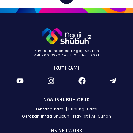
Yayasan Indonesia Ngaji Shubuh
AHU-0013290.AH.01.12.Tahun 2021
IKUTI KAMI
NGAJISHUBUH.OR.ID
Tentang Kami
|
Hubungi Kami
Gerakan Infaq Shubuh
|
Playlist
|
Al-Qur'an
NS NETWORK