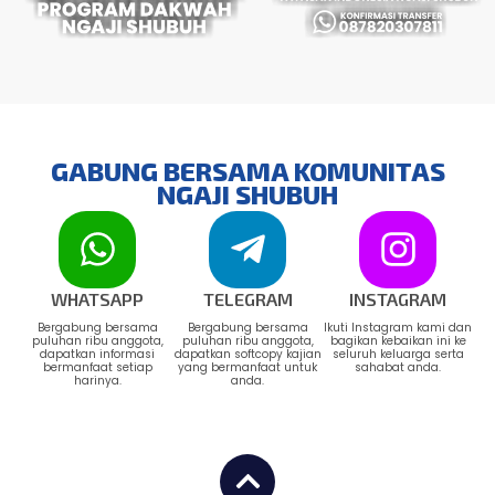
GABUNG BERSAMA KOMUNITAS
NGAJI SHUBUH
WHATSAPP
TELEGRAM
INSTAGRAM
Bergabung bersama
Bergabung bersama
Ikuti Instagram kami dan
puluhan ribu anggota,
puluhan ribu anggota,
bagikan kebaikan ini ke
dapatkan informasi
dapatkan softcopy kajian
seluruh keluarga serta
bermanfaat setiap
yang bermanfaat untuk
sahabat anda.
harinya.
anda.