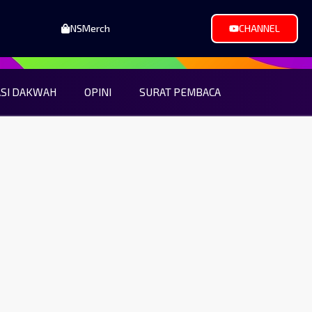
NSMerch
CHANNEL
ASI DAKWAH
OPINI
SURAT PEMBACA