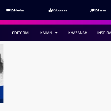
NSMedia
NSCourse
NSFarm
EDITORIAL
KAJIAN
KHAZANAH
INSPIR