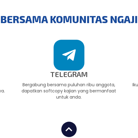
BERSAMA KOMUNITAS NGAJ
TELEGRAM
,
Bergabung bersama puluhan ribu anggota,
Ik
ya.
dapatkan softcopy kajian yang bermanfaat
untuk anda.