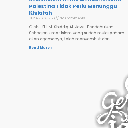
Palestina Tidak Perlu Menunggu
Khilafah
June 26, 2025
No Comments
Oleh : KH. M. Shiddiq Al-Jawi Pendahuluan
Sebagian umat Islam yang sudah mulai paham
akan agamanya, telah menyambut dan
Read More »