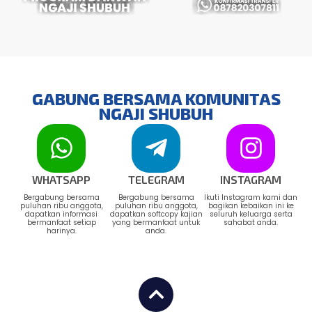
GABUNG BERSAMA KOMUNITAS
NGAJI SHUBUH
WHATSAPP
TELEGRAM
INSTAGRAM
Bergabung bersama
Bergabung bersama
Ikuti Instagram kami dan
puluhan ribu anggota,
puluhan ribu anggota,
bagikan kebaikan ini ke
dapatkan informasi
dapatkan softcopy kajian
seluruh keluarga serta
bermanfaat setiap
yang bermanfaat untuk
sahabat anda.
harinya.
anda.