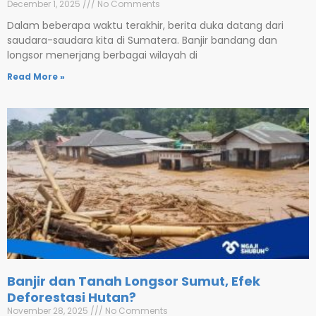
December 1, 2025
No Comments
Dalam beberapa waktu terakhir, berita duka datang dari
saudara-saudara kita di Sumatera. Banjir bandang dan
longsor menerjang berbagai wilayah di
Read More »
Banjir dan Tanah Longsor Sumut, Efek
Deforestasi Hutan?
November 28, 2025
No Comments