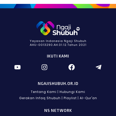
Yayasan Indonesia Ngaji Shubuh
AHU-0013290.AH.01.12.Tahun 2021
IKUTI KAMI
NGAJISHUBUH.OR.ID
Tentang Kami
|
Hubungi Kami
Gerakan Infaq Shubuh
|
Playlist
|
Al-Qur'an
NS NETWORK