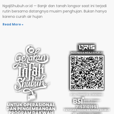
NgajiShubuh.or.id — Banjir dan tanah longsor saat ini terjadi
rutin bersama datangnya musim penghujan. Bukan hanya
karena curah air hujan
Read More »