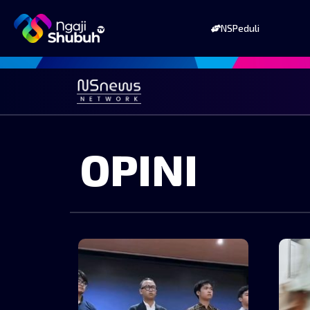
NSPeduli
OPINI