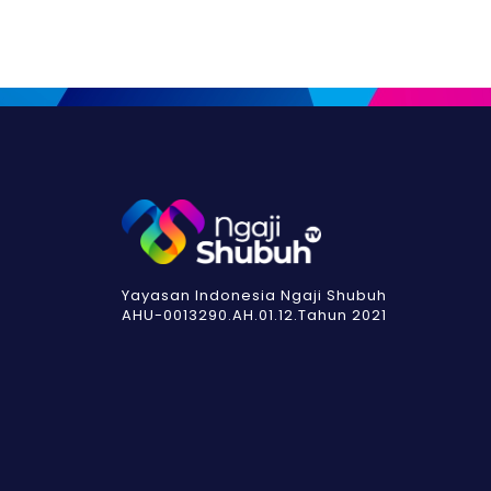
Yayasan Indonesia Ngaji Shubuh
AHU-0013290.AH.01.12.Tahun 2021