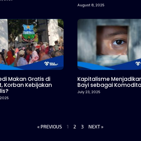
August 8, 2025
di Makan Gratis di
Kapitalisme Menjadika
t, Korban Kebijakan
Bayi sebagai Komodit
lis?
July 23, 2025
, 2025
« PREVIOUS
1
2
3
NEXT »