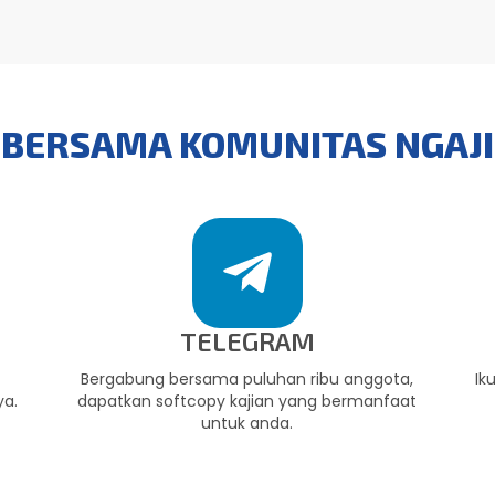
BERSAMA KOMUNITAS NGAJ
TELEGRAM
,
Bergabung bersama puluhan ribu anggota,
Ik
ya.
dapatkan softcopy kajian yang bermanfaat
untuk anda.