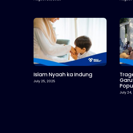
Islam Nyaah ka Indung
Trage
Garu
July 25, 2025
Popu
July 24