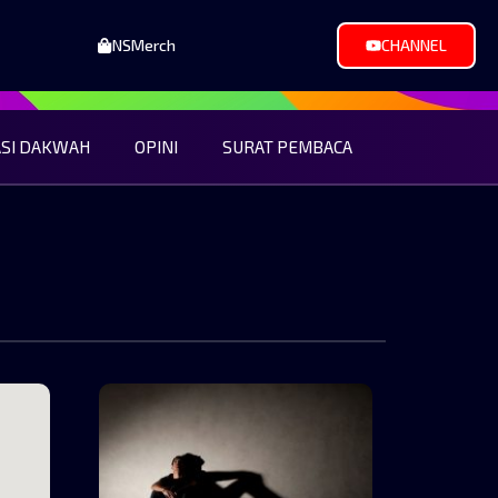
NSMerch
CHANNEL
ASI DAKWAH
OPINI
SURAT PEMBACA