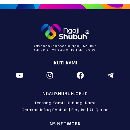
Yayasan Indonesia Ngaji Shubuh
AHU-0013290.AH.01.12.Tahun 2021
IKUTI KAMI
NGAJISHUBUH.OR.ID
Tentang Kami
|
Hubungi Kami
Gerakan Infaq Shubuh
|
Playlist
|
Al-Qur'an
NS NETWORK