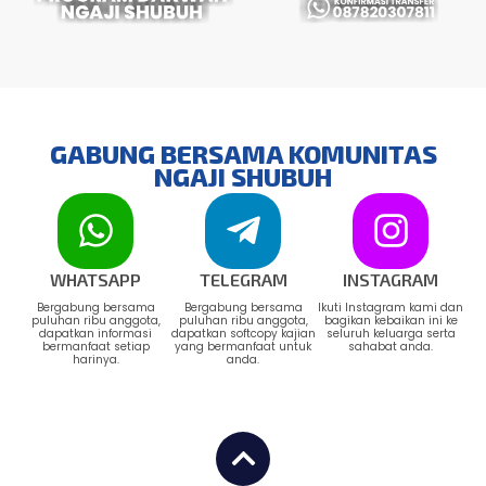
GABUNG BERSAMA KOMUNITAS
NGAJI SHUBUH
WHATSAPP
TELEGRAM
INSTAGRAM
Bergabung bersama
Bergabung bersama
Ikuti Instagram kami dan
puluhan ribu anggota,
puluhan ribu anggota,
bagikan kebaikan ini ke
dapatkan informasi
dapatkan softcopy kajian
seluruh keluarga serta
bermanfaat setiap
yang bermanfaat untuk
sahabat anda.
harinya.
anda.