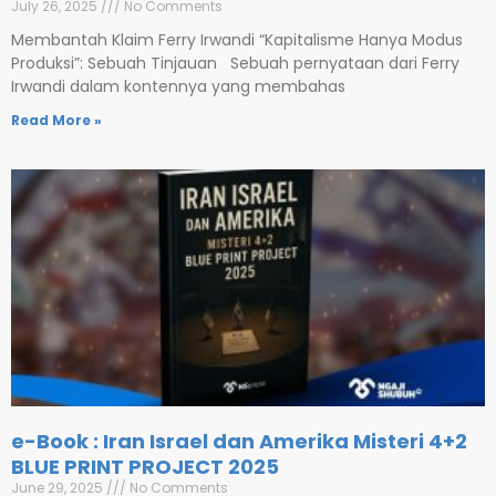
July 26, 2025
No Comments
Membantah Klaim Ferry Irwandi “Kapitalisme Hanya Modus
Produksi”: Sebuah Tinjauan Sebuah pernyataan dari Ferry
Irwandi dalam kontennya yang membahas
Read More »
e-Book : Iran Israel dan Amerika Misteri 4+2
BLUE PRINT PROJECT 2025
June 29, 2025
No Comments